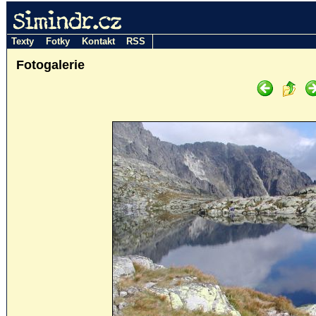
Simindr.cz
Texty
Fotky
Kontakt
RSS
Fotogalerie