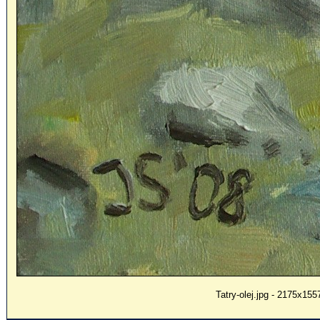
Tatry-olej.jpg - 2175x155