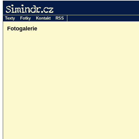
Simindr.cz
Texty
Fotky
Kontakt
RSS
Fotogalerie