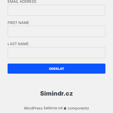
EMAIL ADDRESS
FIRST NAME
LAST NAME
ODESLAT
Simindr.cz
WordPress
šablona od
componentz