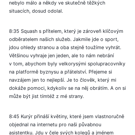
nebylo málo a někdy ve skutečně těžkých
situacích, dosud odolal.
8:35 Squash s přítelem, který je zároveň klíčovým
odběratelem našich služeb. Jakmile jde o sport,
jdou ohledy stranou a oba stejně toužíme vyhrát.
Většinou vyhraje jen jeden, ale to nám nebrání
v tom, abychom byly velkorysými spolupracovníky
na platformě byznysu a přátelství. Přejeme si
navzájem jen to nejlepší. Je to člověk, který mi
dokáže pomoci, kdykoliv se na něj obrátím. A on si
může být jist tímtéž z mé strany.
8:45 Kurýr přináší květiny, které jsem vlastnoručně
objednal na internetu pro naši půvabnou
asistentku. Jdu v čele svých kolegů a jménem