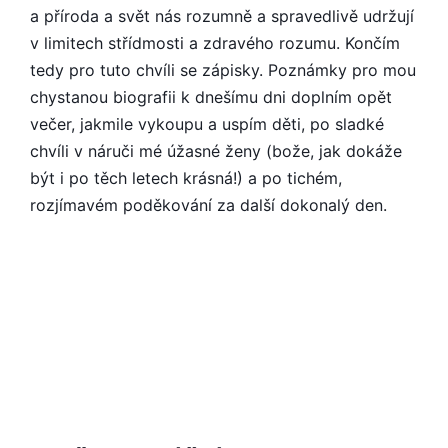
a příroda a svět nás rozumně a spravedlivě udržují
v limitech střídmosti a zdravého rozumu. Končím
tedy pro tuto chvíli se zápisky. Poznámky pro mou
chystanou biografii k dnešímu dni doplním opět
večer, jakmile vykoupu a uspím děti, po sladké
chvíli v náruči mé úžasné ženy (bože, jak dokáže
být i po těch letech krásná!) a po tichém,
rozjímavém poděkování za další dokonalý den.