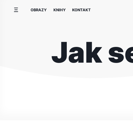
Přeskočit
OBRAZY
KNIHY
KONTAKT
na
obsah
Jak se