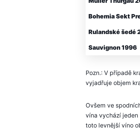
Muller Thurgau 
Bohemia Sekt Pr
Rulandské šedé 
Sauvignon 1996
Pozn.: V případě k
vyjadřuje objem kr
Ovšem ve spodních 
vína vychází jeden 
toto levnější víno 