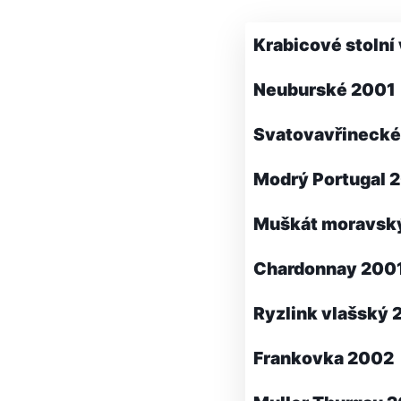
Krabicové stolní
Neuburské 2001
Svatovavřineck
Modrý Portugal 
Muškát moravsk
Chardonnay 200
Ryzlink vlašský
Frankovka 2002