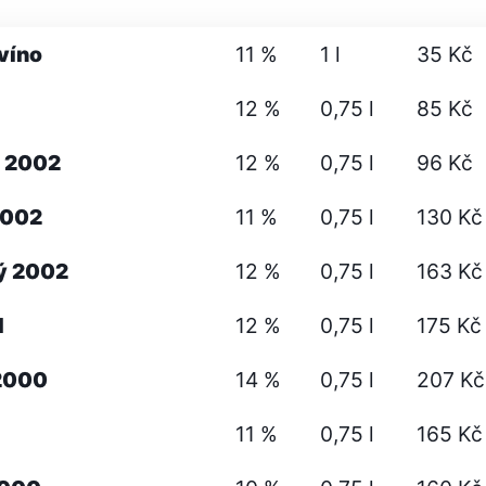
 víno
11 %
1 l
35 Kč
12 %
0,75 l
85 Kč
é 2002
12 %
0,75 l
96 Kč
2002
11 %
0,75 l
130 Kč
ý 2002
12 %
0,75 l
163 Kč
1
12 %
0,75 l
175 Kč
 2000
14 %
0,75 l
207 Kč
11 %
0,75 l
165 Kč