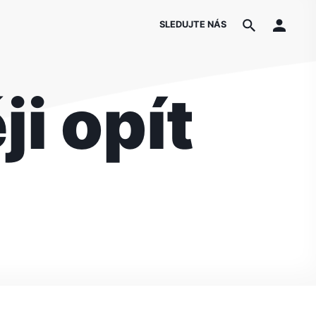
SLEDUJTE NÁS
ji opít