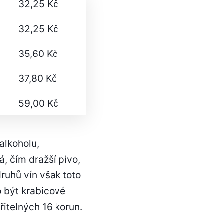
32,25 Kč
32,25 Kč
35,60 Kč
37,80 Kč
59,00 Kč
alkoholu,
, čím dražší pivo,
druhů vín však toto
o být krabicové
řitelných 16 korun.