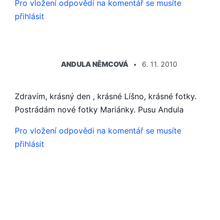
Pro vložení odpovědi na komentář se musíte
přihlásit
ŘÍKÁ:
ANDULA NĚMCOVÁ
6. 11. 2010
Zdravím, krásný den , krásné Líšno, krásné fotky.
Postrádám nové fotky Mariánky. Pusu Andula
Pro vložení odpovědi na komentář se musíte
přihlásit