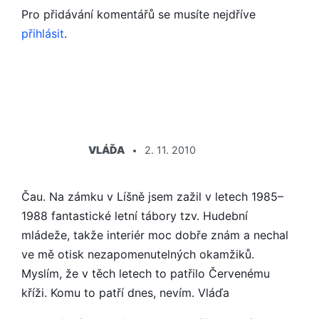
Pro přidávání komentářů se musíte nejdříve
přihlásit
.
ŘÍKÁ:
VLÁĎA
2. 11. 2010
Čau. Na zámku v Líšně jsem zažil v letech 1985–
1988 fantastické letní tábory tzv. Hudební
mládeže, takže interiér moc dobře znám a nechal
ve mě otisk nezapomenutelných okamžiků.
Myslím, že v těch letech to patřilo Červenému
kříži. Komu to patří dnes, nevím. Vláďa