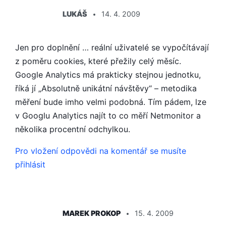
ŘÍKÁ:
LUKÁŠ
14. 4. 2009
Jen pro doplnění … reální uživatelé se vypočítávají
z poměru cookies, které přežily celý měsíc.
Google Analytics má prakticky stejnou jednotku,
říká jí „Absolutně unikátní návštěvy“ – metodika
měření bude imho velmi podobná. Tím pádem, lze
v Googlu Analytics najít to co měří Netmonitor a
několika procentní odchylkou.
Pro vložení odpovědi na komentář se musíte
přihlásit
ŘÍKÁ:
MAREK PROKOP
15. 4. 2009