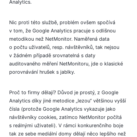
Analytics.
Nic proti této službě, problém ovšem spočívá
v tom, že Google Analytics pracuje s odlišnou
metodikou než NetMonitor. Naměřená data
o počtu uživatelů, resp. návštěvníků, tak nejsou
v žádném případě srovnatelná s daty
auditovaného měření NetMonitoru, jde o klasické
porovnávání hrušek s jablky.
Proč to firmy dělají? Důvod je prostý, z Google
Analytics díky jiné metodice „lezou“ většinou vyšší
čísla (protože Google Analytics vykazuje jako
návštěvníky cookies, zatímco NetMonitor počítá
s reálnými uživateli). V rámci konkurenčního boje
tak ze sebe mediální domy dělají něco lepšího než