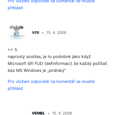
Pro vložení odpovědi na komentář se musíte
přihlásit
ŘÍKÁ:
VFB
15. 4. 2009
>> 5
naprostý souhlas, je to podobné jako když
Microsoft šíří FUD (definformaci) že každý počítač
bez MS Windows je „pirátský“
Pro vložení odpovědi na komentář se musíte
přihlásit
ŘÍKÁ:
VEMBL
15. 4. 2009