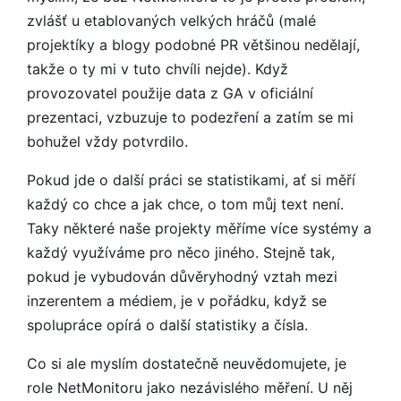
zvlášť u etablovaných velkých hráčů (malé
projektíky a blogy podobné PR většinou nedělají,
takže o ty mi v tuto chvíli nejde). Když
provozovatel použije data z GA v oficiální
prezentaci, vzbuzuje to podezření a zatím se mi
bohužel vždy potvrdilo.
Pokud jde o další práci se statistikami, ať si měří
každý co chce a jak chce, o tom můj text není.
Taky některé naše projekty měříme více systémy a
každý využíváme pro něco jiného. Stejně tak,
pokud je vybudován důvěryhodný vztah mezi
inzerentem a médiem, je v pořádku, když se
spolupráce opírá o další statistiky a čísla.
Co si ale myslím dostatečně neuvědomujete, je
role NetMonitoru jako nezávislého měření. U něj