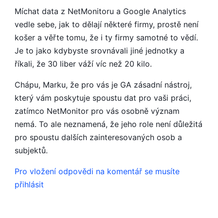
Míchat data z NetMonitoru a Google Analytics
vedle sebe, jak to dělají některé firmy, prostě není
košer a věřte tomu, že i ty firmy samotné to vědí.
Je to jako kdybyste srovnávali jiné jednotky a
říkali, že 30 liber váží víc než 20 kilo.
Chápu, Marku, že pro vás je GA zásadní nástroj,
který vám poskytuje spoustu dat pro vaši práci,
zatímco NetMonitor pro vás osobně význam
nemá. To ale neznamená, že jeho role není důležitá
pro spoustu dalších zainteresovaných osob a
subjektů.
Pro vložení odpovědi na komentář se musíte
přihlásit