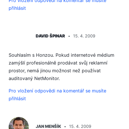
Pro vložení odpovědi na komentář se musíte
přihlásit
ŘÍKÁ:
DAVID ŠPINAR
15. 4. 2009
Souhlasím s Honzou. Pokud internetové médium
zamýšlí profesionálně prodávat svůj reklamní
prostor, nemá jinou možnost než používat
auditovaný NetMonitor.
Pro vložení odpovědi na komentář se musíte
přihlásit
ŘÍKÁ:
JAN MENŠÍK
15. 4. 2009