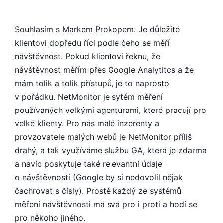
Souhlasím s Markem Prokopem. Je důležité
klientovi dopředu říci podle čeho se měří
návštěvnost. Pokud klientovi řeknu, že
návštěvnost měřím přes Google Analytitcs a že
mám tolik a tolik přístupů, je to naprosto
v pořádku. NetMonitor je sytém měření
používaných velkými agenturami, které pracují pro
velké klienty. Pro nás malé inzerenty a
provzovatele malých webů je NetMonitor příliš
drahý, a tak využíváme službu GA, která je zdarma
a navíc poskytuje také relevantní údaje
o návštěvnosti (Google by si nedovolil nějak
čachrovat s čísly). Prostě každý ze systémů
měření návštěvnosti má svá pro i proti a hodí se
pro někoho jiného.