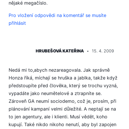
nějaké megačíslo.
Pro vložení odpovědi na komentář se musíte
přihlásit
ŘÍKÁ:
HRUBEŠOVÁ KATEŘINA
15. 4. 2009
Nedá mi to,abych nezareagovala. Jak správně
Honza říká, míchají se hruška a jablka, takže když
předstoupíte před člověka, který se trochu vyzná,
vypadáte jako neumětelové a ztrapníte se.
Zároveň GA neumí sociodemo, což je, prosím, při
plánování kampaní velmi důležité. A neptají se na
to jen agentury, ale i klienti. Musí vědět, koho
kupují. Také nikdo nikoho nenutí, aby byl zapojen