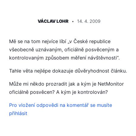
ŘÍKÁ:
VÁCLAV LOHR
14. 4. 2009
Mě se na tom nejvíce líbí „v České republice
všeobecně uznávaným, oficiálně posvěceným a
kontrolovaným způsobem měření návštěvnosti“.
Tahle věta nejlépe dokazuje důvěryhodnost článku.
Může mi někdo prozradit jak a kým je NetMonitor
oficiálně posvěcen? A kým je kontrolován?
Pro vložení odpovědi na komentář se musíte
přihlásit
ŘÍKÁ: