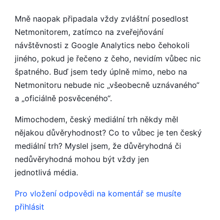
Mně naopak připadala vždy zvláštní posedlost
Netmonitorem, zatímco na zveřejňování
návštěvnosti z Google Analytics nebo čehokoli
jiného, pokud je řečeno z čeho, nevidím vůbec nic
špatného. Buď jsem tedy úplně mimo, nebo na
Netmonitoru nebude nic „všeobecně uznávaného“
a „oficiálně posvěceného“.
Mimochodem, český mediální trh někdy měl
nějakou důvěryhodnost? Co to vůbec je ten český
mediální trh? Myslel jsem, že důvěryhodná či
nedůvěryhodná mohou být vždy jen
jednotlivá média.
Pro vložení odpovědi na komentář se musíte
přihlásit