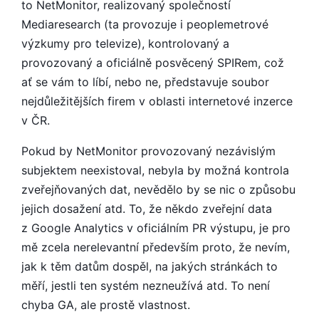
to NetMonitor, realizovaný společností
Mediaresearch (ta provozuje i peoplemetrové
výzkumy pro televize), kontrolovaný a
provozovaný a oficiálně posvěcený SPIRem, což
ať se vám to líbí, nebo ne, představuje soubor
nejdůležitějších firem v oblasti internetové inzerce
v ČR.
Pokud by NetMonitor provozovaný nezávislým
subjektem neexistoval, nebyla by možná kontrola
zveřejňovaných dat, nevědělo by se nic o způsobu
jejich dosažení atd. To, že někdo zveřejní data
z Google Analytics v oficiálním PR výstupu, je pro
mě zcela nerelevantní především proto, že nevím,
jak k těm datům dospěl, na jakých stránkách to
měří, jestli ten systém nezneužívá atd. To není
chyba GA, ale prostě vlastnost.