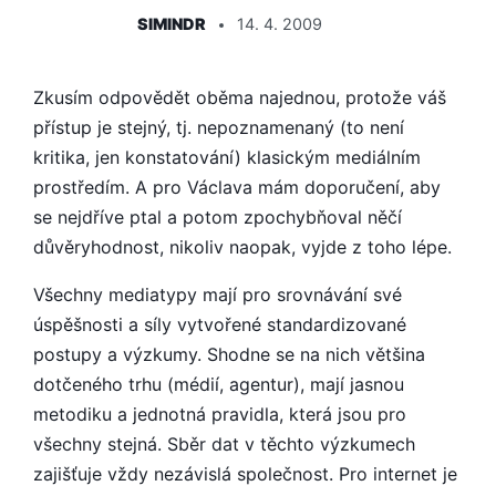
SIMINDR
14. 4. 2009
Zkusím odpovědět oběma najednou, protože váš
přístup je stejný, tj. nepoznamenaný (to není
kritika, jen konstatování) klasickým mediálním
prostředím. A pro Václava mám doporučení, aby
se nejdříve ptal a potom zpochybňoval něčí
důvěryhodnost, nikoliv naopak, vyjde z toho lépe.
Všechny mediatypy mají pro srovnávání své
úspěšnosti a síly vytvořené standardizované
postupy a výzkumy. Shodne se na nich většina
dotčeného trhu (médií, agentur), mají jasnou
metodiku a jednotná pravidla, která jsou pro
všechny stejná. Sběr dat v těchto výzkumech
zajišťuje vždy nezávislá společnost. Pro internet je