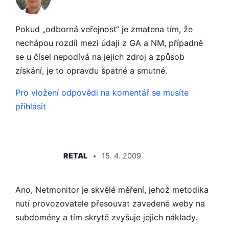
Pokud „odborná veřejnost“ je zmatena tím, že
nechápou rozdíl mezi údaji z GA a NM, případně
se u čísel nepodívá na jejich zdroj a způsob
získání, je to opravdu špatné a smutné.
Pro vložení odpovědi na komentář se musíte
přihlásit
ŘÍKÁ:
RETAL
15. 4. 2009
Ano, Netmonitor je skvělé měření, jehož metodika
nutí provozovatele přesouvat zavedené weby na
subdomény a tím skrytě zvyšuje jejich náklady.