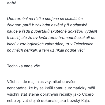
době.
Upozornění na rizika spojená se sexuálním
životem patří k základní osvětě při občanské
nauce a řadu puberťáků skutečně dokážou vyděsit
k smrti, ale že by kvůli tomu hromadně skákali do
klecí v zoologických zahradách, to v Televizních
novinách neříkali, a tam už říkali hodně věcí.
Technika nade vše
Všichni lidé mají hlasivky, nikoho ovšem
nenapadne, že by se kvůli tomu automaticky měli
všichni stát stejně obratnými řečníky jako Cicero
nebo zpívat stejně dokonale jako božský Kája.