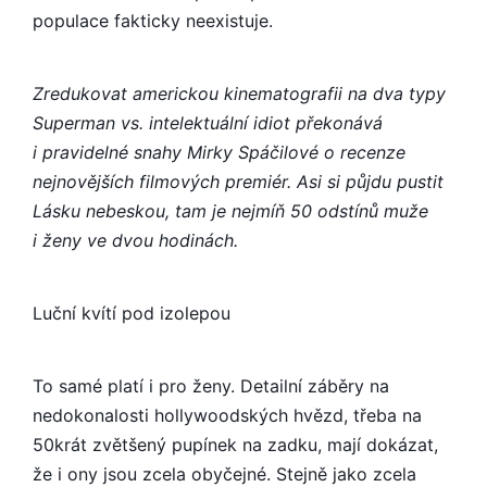
populace fakticky neexistuje.
Zredukovat americkou kinematografii na dva typy
Superman vs. intelektuální idiot překonává
i pravidelné snahy Mirky Spáčilové o recenze
nejnovějších filmových premiér. Asi si půjdu pustit
Lásku nebeskou, tam je nejmíň 50 odstínů muže
i ženy ve dvou hodinách.
Luční kvítí pod izolepou
To samé platí i pro ženy. Detailní záběry na
nedokonalosti hollywoodských hvězd, třeba na
50krát zvětšený pupínek na zadku, mají dokázat,
že i ony jsou zcela obyčejné. Stejně jako zcela