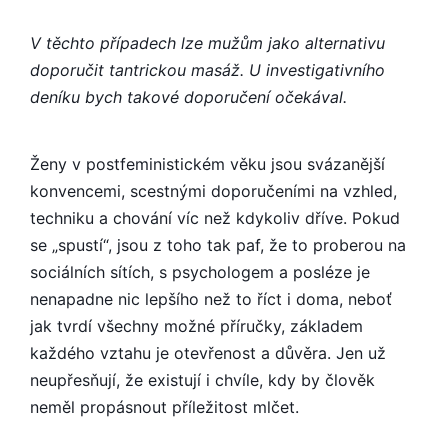
V těchto případech lze mužům jako alternativu
doporučit tantrickou masáž. U investigativního
deníku bych takové doporučení očekával.
Ženy v postfeministickém věku jsou svázanější
konvencemi, scestnými doporučeními na vzhled,
techniku a chování víc než kdykoliv dříve. Pokud
se „spustí“, jsou z toho tak paf, že to proberou na
sociálních sítích, s psychologem a posléze je
nenapadne nic lepšího než to říct i doma, neboť
jak tvrdí všechny možné příručky, základem
každého vztahu je otevřenost a důvěra. Jen už
neupřesňují, že existují i chvíle, kdy by člověk
neměl propásnout příležitost mlčet.