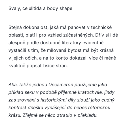
Svaly, celulitida a body shape
Stejná dokonalost, jaká má panovat v technické
oblasti, platí i pro vzhled zúčastněných. Dřív si lidé
alespoň podle dostupné literatury evidentně
vystačili s tím, že milovaná bytost má být krásná
v jejich očích, a na to konto dokázali více či méně
kvalitně popsat tisíce stran.
Aha, takže jednou Decameron použijeme jako
příklad sexu v podobě příjemné kratochvíle, jindy
zas srovnání s historickými díly slouží jako cudný
kontrast dnešku vynášející do nebes rétorickou
krásu. Zřejmě se něco ztratilo v překladu.