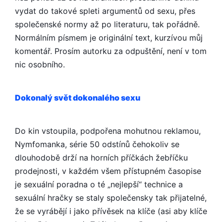
vydat do takové spleti argumentů od sexu, přes
společenské normy až po literaturu, tak pořádně.
Normálním písmem je originální text, kurzívou můj
komentář. Prosím autorku za odpuštění, není v tom
nic osobního.
Dokonalý svět dokonalého sexu
Do kin vstoupila, podpořena mohutnou reklamou,
Nymfomanka, série 50 odstínů čehokoliv se
dlouhodobě drží na horních příčkách žebříčku
prodejnosti, v každém všem přístupném časopise
je sexuální poradna o té „nejlepší“ technice a
sexuální hračky se staly společensky tak přijatelné,
že se vyrábějí i jako přívěsek na klíče (asi aby klíče