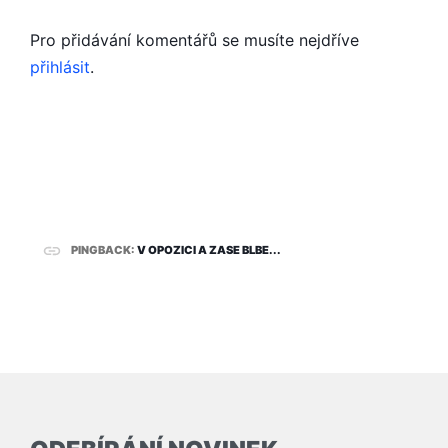
Pro přidávání komentářů se musíte nejdříve
přihlásit
.
PINGBACK:
V OPOZICI A ZASE BLBE...