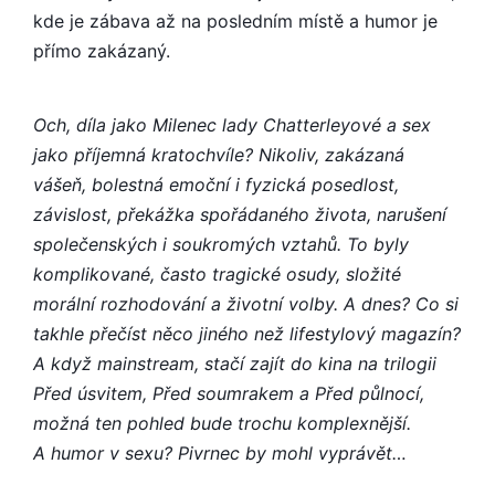
kde je zábava až na posledním místě a humor je
přímo zakázaný.
Och, díla jako Milenec lady Chatterleyové a sex
jako příjemná kratochvíle? Nikoliv, zakázaná
vášeň, bolestná emoční i fyzická posedlost,
závislost, překážka spořádaného života, narušení
společenských i soukromých vztahů. To byly
komplikované, často tragické osudy, složité
morální rozhodování a životní volby. A dnes? Co si
takhle přečíst něco jiného než lifestylový magazín?
A když mainstream, stačí zajít do kina na trilogii
Před úsvitem, Před soumrakem a Před půlnocí,
možná ten pohled bude trochu komplexnější.
A humor v sexu? Pivrnec by mohl vyprávět…