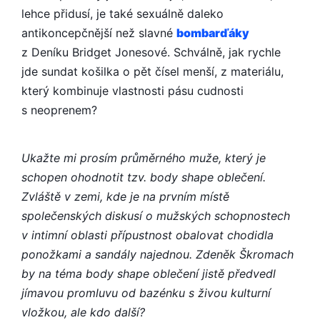
lehce přidusí, je také sexuálně daleko
antikoncepčnější než slavné
bombarďáky
z Deníku Bridget Jonesové. Schválně, jak rychle
jde sundat košilka o pět čísel menší, z materiálu,
který kombinuje vlastnosti pásu cudnosti
s neoprenem?
Ukažte mi prosím průměrného muže, který je
schopen ohodnotit tzv. body shape oblečení.
Zvláště v zemi, kde je na prvním místě
společenských diskusí o mužských schopnostech
v intimní oblasti přípustnost obalovat chodidla
ponožkami a sandály najednou. Zdeněk Škromach
by na téma body shape oblečení jistě předvedl
jímavou promluvu od bazénku s živou kulturní
vložkou, ale kdo další?