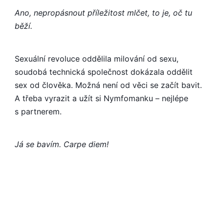
Ano, nepropásnout příležitost mlčet, to je, oč tu
běží.
Sexuální revoluce oddělila milování od sexu,
soudobá technická společnost dokázala oddělit
sex od člověka. Možná není od věci se začít bavit.
A třeba vyrazit a užít si Nymfomanku – nejlépe
s partnerem.
Já se bavím. Carpe diem!