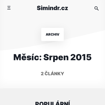
Přeskočit
Simindr.cz
na
obsah
ARCHIV
Měsíc:
Srpen 2015
2 ČLÁNKY
POPULÁRNÍ