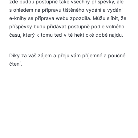
zde budou postupně také všechny příspěvky, ale
s ohledem na přípravu tištěného vydání a vydání
e-knihy se příprava webu zpozdila. Můžu slíbit, že
příspěvky budu přidávat postupně podle volného
času, který k tomu teď v té hektické době najdu.
Díky za váš zájem a přeju vám příjemné a poučné
čtení.