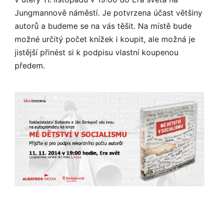
Jungmannově náměstí. Je potvrzena účast většiny
autorů a budeme se na vás těšit. Na místě bude
možné určitý počet knížek i koupit, ale možná je
jistější přinést si k podpisu vlastní koupenou
předem.