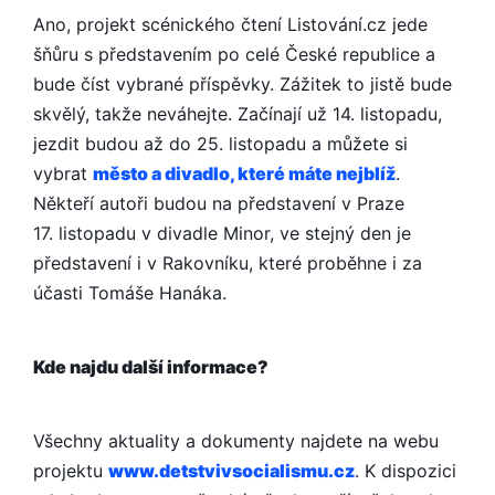
Ano, projekt scénického čtení Listování.cz jede
šňůru s představením po celé České republice a
bude číst vybrané příspěvky. Zážitek to jistě bude
skvělý, takže neváhejte. Začínají už 14. listopadu,
jezdit budou až do 25. listopadu a můžete si
vybrat
město a divadlo, které máte nejblíž
.
Někteří autoři budou na představení v Praze
17. listopadu v divadle Minor, ve stejný den je
představení i v Rakovníku, které proběhne i za
účasti Tomáše Hanáka.
Kde najdu další informace?
Všechny aktuality a dokumenty najdete na webu
projektu
www.detstvivso­cialismu.cz
. K dispozici