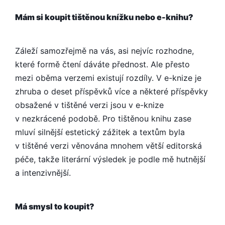
Mám si koupit tištěnou knížku nebo e-knihu?
Záleží samozřejmě na vás, asi nejvíc rozhodne,
které formě čtení dáváte přednost. Ale přesto
mezi oběma verzemi existují rozdíly. V e-knize je
zhruba o deset příspěvků více a některé příspěvky
obsažené v tištěné verzi jsou v e-knize
v nezkrácené podobě. Pro tištěnou knihu zase
mluví silnější estetický zážitek a textům byla
v tištěné verzi věnována mnohem větší editorská
péče, takže literární výsledek je podle mě hutnější
a intenzivnější.
Má smysl to koupit?