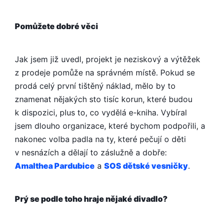
Pomůžete dobré věci
Jak jsem již uvedl, projekt je neziskový a výtěžek
z prodeje pomůže na správném místě. Pokud se
prodá celý první tištěný náklad, mělo by to
znamenat nějakých sto tisíc korun, které budou
k dispozici, plus to, co vydělá e-kniha. Vybíral
jsem dlouho organizace, které bychom podpořili, a
nakonec volba padla na ty, které pečují o děti
v nesnázích a dělají to záslužně a dobře:
Amalthea Pardubice
a
SOS dětské vesničky
.
Prý se podle toho hraje nějaké divadlo?