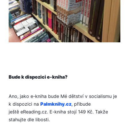
Bude k dispozici e-kniha?
Ano, jako e-kniha bude Mé dětství v socialismu je
k dispozici na
Palmknihy.cz
, přibude
ještě eReading.cz. E-kniha stojí 149 Kč. Takže
stahujte dle libosti.