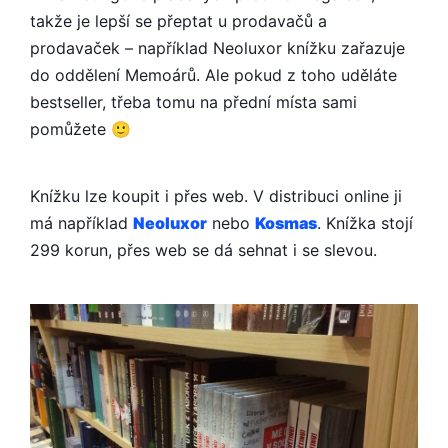
takže je lepší se přeptat u prodavačů a
prodavaček – například Neoluxor knížku zařazuje
do oddělení Memoárů. Ale pokud z toho uděláte
bestseller, třeba tomu na přední místa sami
pomůžete 🙂
Knížku lze koupit i přes web. V distribuci online ji
má například
Neoluxor
nebo
Kosmas
. Knížka stojí
299 korun, přes web se dá sehnat i se slevou.