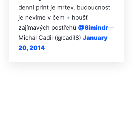
denní print je mrtev, budoucnost
je nevíme v čem + houšť
zajímavých postřehů
@Simindr
—
Michal Cadil (@cadil8)
January
20, 2014