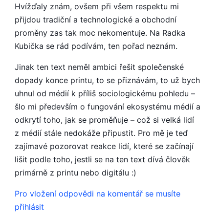
Hvížďaly znám, ovšem při všem respektu mi
přijdou tradiční a technologické a obchodní
proměny zas tak moc nekomentuje. Na Radka
Kubička se rád podívám, ten pořad neznám.
Jinak ten text neměl ambici řešit společenské
dopady konce printu, to se přiznávám, to už bych
uhnul od médií k příliš sociologickému pohledu –
šlo mi především o fungování ekosystému médií a
odkrytí toho, jak se proměňuje – což si velká lidí
z médií stále nedokáže připustit. Pro mě je teď
zajímavé pozorovat reakce lidí, které se začínají
lišit podle toho, jestli se na ten text dívá člověk
primárně z printu nebo digitálu :)
Pro vložení odpovědi na komentář se musíte
přihlásit