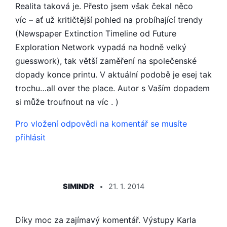
Realita taková je. Přesto jsem však čekal něco
víc – ať už kritičtější pohled na probíhající trendy
(Newspaper Extinction Timeline od Future
Exploration Network vypadá na hodně velký
guesswork), tak větší zaměření na společenské
dopady konce printu. V aktuální podobě je esej tak
trochu…all over the place. Autor s Vaším dopadem
si může troufnout na víc . )
Pro vložení odpovědi na komentář se musíte
přihlásit
ŘÍKÁ:
SIMINDR
21. 1. 2014
Díky moc za zajímavý komentář. Výstupy Karla