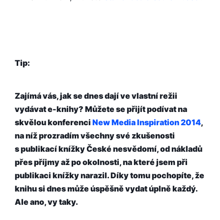
Tip:
Zajímá vás, jak se dnes dají ve vlastní režii
vydávat e-knihy? Můžete se přijít podívat na
skvělou konferenci
New Media Inspiration 2014
,
na níž prozradím všechny své zkušenosti
s publikací knížky České nesvědomí, od nákladů
přes příjmy až po okolnosti, na které jsem při
publikaci knížky narazil. Díky tomu pochopíte, že
knihu si dnes může úspěšně vydat úplně každý.
Ale ano, vy taky.