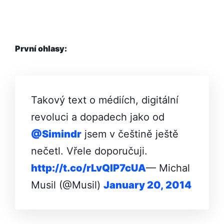
První ohlasy:
Takový text o médiích, digitální
revoluci a dopadech jako od
@Simindr
jsem v češtině ještě
nečetl. Vřele doporučuji.
http://t.co/rLvQIP7c­UA
— Michal
Musil (@Musil)
January 20, 2014