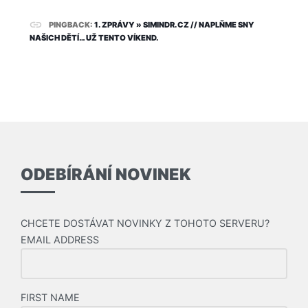
PINGBACK:
1. ZPRÁVY » SIMINDR.CZ // NAPLŇME SNY
NAŠICH DĚTÍ… UŽ TENTO VÍKEND.
ODEBÍRÁNÍ NOVINEK
CHCETE DOSTÁVAT NOVINKY Z TOHOTO SERVERU?
EMAIL ADDRESS
FIRST NAME