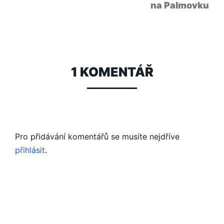
na Palmovku
1 KOMENTÁŘ
Pro přidávání komentářů se musíte nejdříve
přihlásit
.