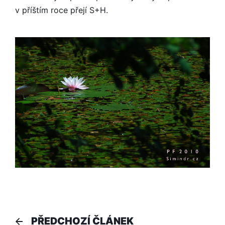
v příštím roce přejí S+H.
Navigace
Předchozí
PŘEDCHOZÍ ČLÁNEK