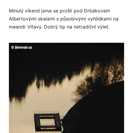
Minulý víkend jsme se prošli pod Drbákovem
Albertovými skalami s působivými vyhlídkami na
meandr Vltavy. Dobrý tip na netradiční výlet.