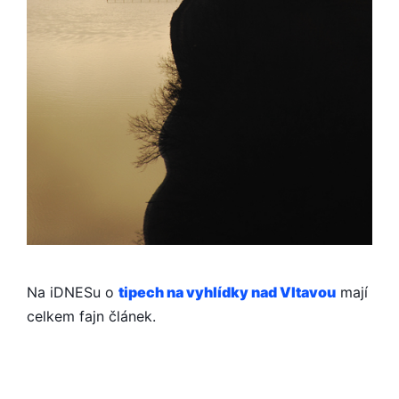
Na iDNESu o
tipech na vyhlídky nad Vltavou
mají
celkem fajn článek.