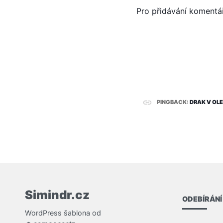
Pro přidávání komentá
PINGBACK:
DRAK V OLE
Simindr.cz
ODEBÍRÁNÍ
WordPress
šablona od