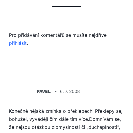
Pro přidávání komentářů se musíte nejdříve
přihlásit
.
ŘÍKÁ:
PAVEL.
6. 7. 2008
Konečně nějaká zmínka o překlepech! Překlepy se,
bohužel, vyvádějí čím dále tím více.Domnívám se,
že nejsou otázkou zlomyslnosti či „duchaplnosti“,