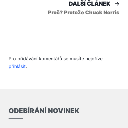
Dal
DALŠÍ ČLÁNEK
člá
Proč? Protože Chuck Norris
Pro přidávání komentářů se musíte nejdříve
přihlásit
.
ODEBÍRÁNÍ NOVINEK