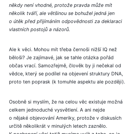
někdy není vhodné, protože pravda může mít
několik tváří, ale většinou se bohužel jedná jen
o útěk před přijímáním odpovědnosti za deklaraci
vlastních postojů a názorů.
Ale k věci. Mohou mít třeba černoši nižší IQ než
běloši? Je zajímavé, jak se tahle otázka pořád
občas vrací. Samozřejmě, člověk by ji nečekal od
vědce, který se podílel na objevení struktury DNA,
proto ten poprask (k tomuhle aspektu ale později).
Osobně si myslím, že na celou věc existuje možná
celkem jednoduché vysvětlení. A ani nejde
o nějaké objevování Ameriky, protože v diskusích
určitě několikrát v minulých letech zaznělo.