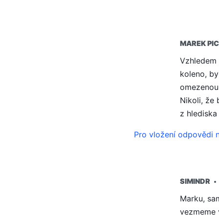
MAREK PI
ŘÍKÁ:
Vzhledem 
koleno, by
omezenou p
Nikoli, že
z hlediska
Pro vložení odpovědi n
SIMINDR
ŘÍKÁ:
Marku, sam
vezmeme v 