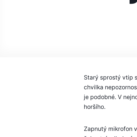
Starý sprostý vtip s
chvilka nepozornost
je podobné. V nejn
horšího.
Zapnutý mikrofon 