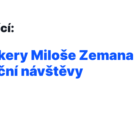
cí:
kery Miloše Zemana
ční návštěvy