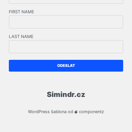
FIRST NAME
LAST NAME
ODESLAT
Simindr.cz
WordPress
šablona od
componentz