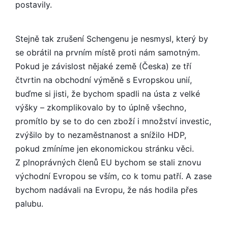
postavily.
Stejně tak zrušení Schengenu je nesmysl, který by
se obrátil na prvním místě proti nám samotným.
Pokud je závislost nějaké země (Česka) ze tří
čtvrtin na obchodní výměně s Evropskou unií,
buďme si jisti, že bychom spadli na ústa z velké
výšky – zkomplikovalo by to úplně všechno,
promítlo by se to do cen zboží i množství investic,
zvýšilo by to nezaměstnanost a snížilo HDP,
pokud zmíníme jen ekonomickou stránku věci.
Z plnoprávných členů EU bychom se stali znovu
východní Evropou se vším, co k tomu patří. A zase
bychom nadávali na Evropu, že nás hodila přes
palubu.