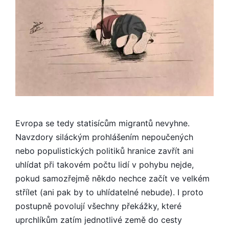
Evropa se tedy statisícům migrantů nevyhne.
Navzdory siláckým prohlášením nepoučených
nebo populistických politiků hranice zavřít ani
uhlídat při takovém počtu lidí v pohybu nejde,
pokud samozřejmě někdo nechce začít ve velkém
střílet (ani pak by to uhlídatelné nebude). I proto
postupně povolují všechny překážky, které
uprchlíkům zatím jednotlivé země do cesty