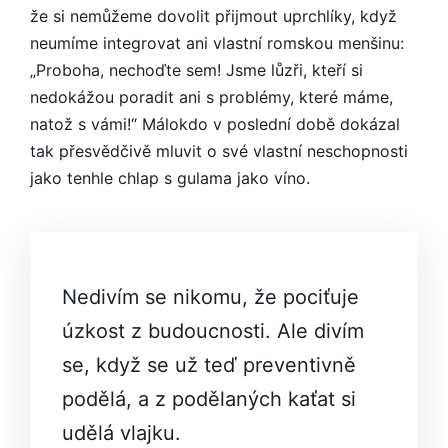
že si nemůžeme dovolit přijmout uprchlíky, když
neumíme integrovat ani vlastní romskou menšinu:
„Proboha, nechoďte sem! Jsme lůzři, kteří si
nedokážou poradit ani s problémy, které máme,
natož s vámi!“ Málokdo v poslední době dokázal
tak přesvědčivě mluvit o své vlastní neschopnosti
jako tenhle chlap s gulama jako víno.
Nedivím se nikomu, že pociťuje
úzkost z budoucnosti. Ale divím
se, když se už teď preventivně
podělá, a z podělaných kaťat si
udělá vlajku.