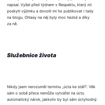
napsal. Vyšel před týdnem v Respektu, který mi
poskytl výjimku a dovolil mi ho publikovat i tady
na blogu. Ohlasy na něj byly moc hezké a díky
za ně.
Služebnice života
Nikdy jsem nerozuměl termínu „úcta ke stáří“. Věk
sám o sobě přece nemůže vytvářet na úctu
automatický nárok, jakkoliv by byl sám úctyhodný.