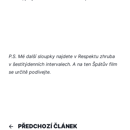
P.S. Mé další sloupky najdete v Respektu zhruba
v šestitýdenních intervalech. A na ten Špátův film
se určitě podívejte.
Navigace
Předchozí
PŘEDCHOZÍ ČLÁNEK