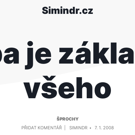
Simindr.cz
a je zák
všeho
ŠPROCHY
NA
PŘIDAL/A
PŘIDAT KOMENTÁŘ
SIMINDR
7. 1. 2008
VOLBA