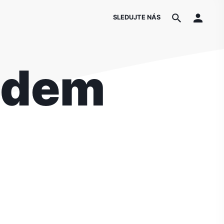
SLEDUJTE NÁS
ladem