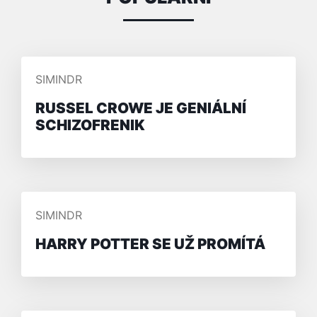
PŘIDAL/A
SIMINDR
RUSSEL CROWE JE GENIÁLNÍ
SCHIZOFRENIK
PŘIDAL/A
SIMINDR
HARRY POTTER SE UŽ PROMÍTÁ