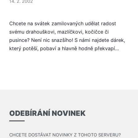
14. 2. 2002
EROTIKA
Chcete na svátek zamilovaných udělat radost
svému drahouškovi, mazlíčkovi, kočičce či
pusince? Není nic snazšího! S námi najdete dárek,
který potěší, pobaví a hlavně hodně překvapí…
ODEBÍRÁNÍ NOVINEK
CHCETE DOSTÁVAT NOVINKY Z TOHOTO SERVERU?