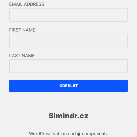
EMAIL ADDRESS
FIRST NAME
LAST NAME
ODESLAT
Simindr.cz
WordPress
šablona od
componentz