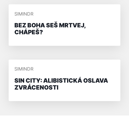
PŘIDAL/A
SIMINDR
BEZ BOHA SEŠ MRTVEJ,
CHÁPEŠ?
PŘIDAL/A
SIMINDR
SIN CITY: ALIBISTICKÁ OSLAVA
ZVRÁCENOSTI