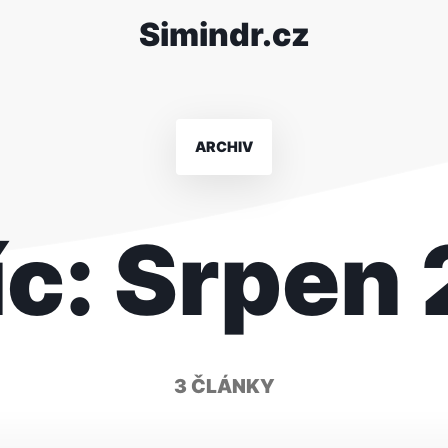
Simindr.cz
ARCHIV
íc:
Srpen
3 ČLÁNKY