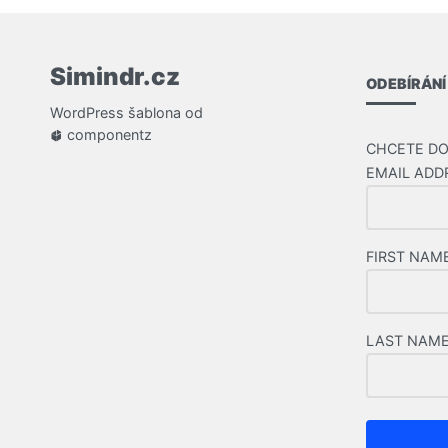
Simindr.cz
ODEBÍRÁNÍ
WordPress
šablona od
componentz
CHCETE DO
EMAIL ADD
FIRST NAM
LAST NAM