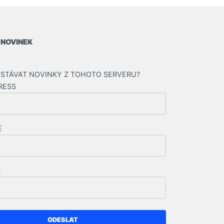
 NOVINEK
STÁVAT NOVINKY Z TOHOTO SERVERU?
RESS
E
E
ODESLAT