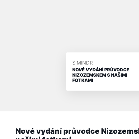
PŘIDAL/A
SIMINDR
NOVÉ VYDÁNÍ PRŮVODCE
NIZOZEMSKEM S NAŠIMI
FOTKAMI
Nové vydání průvodce Nizozems