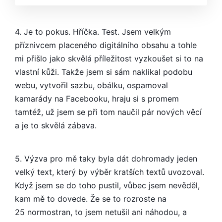
4. Je to pokus. Hříčka. Test. Jsem velkým
příznivcem placeného digitálního obsahu a tohle
mi přišlo jako skvělá příležitost vyzkoušet si to na
vlastní kůži. Takže jsem si sám naklikal podobu
webu, vytvořil sazbu, obálku, ospamoval
kamarády na Facebooku, hraju si s promem
tamtéž, už jsem se při tom naučil pár nových věcí
a je to skvělá zábava.
5. Výzva pro mě taky byla dát dohromady jeden
velký text, který by výběr kratších textů uvozoval.
Když jsem se do toho pustil, vůbec jsem nevěděl,
kam mě to dovede. Že se to rozroste na
25 normostran, to jsem netušil ani náhodou, a