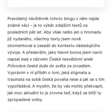
Pravidelný návštěvník tohoto blogu v něm najde
známé věci – je to výběr zdejších textů za
posledních pět let. Aby však nešlo jen o hromadu
již vydaného, všechny texty jsem nově
okomentoval a zasadil do kontextu následujícího
vývoje. A především, jako hlavní bonus jsem navíc
napsal esej s názvem
České nesvědomí aneb
Průvodce české duše do světa za zrcadlem
.
Vyprávím v ní příběh o tom, jaká stigmata a
traumata na sobě česká povaha nese a jak se s tím
vypořádává. A myslím, že by vás mohlo překvapit,
jak moc aktuální to je zrovna teď, když se blíží ty
zpropadené volby.