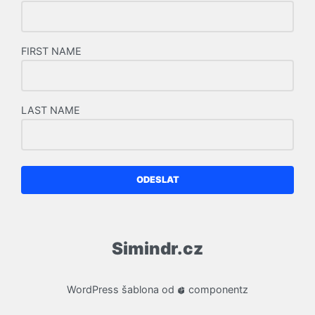
FIRST NAME
LAST NAME
ODESLAT
Simindr.cz
WordPress
šablona od
componentz