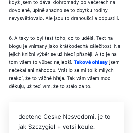
když jsem to dával dohromady po večerech na
dovolené, úplně snadno se to zbytku rodiny
nevysvětlovalo. Ale jsou to drahoušci a odpustili.
6. A taky to byl test toho, co to udělá. Text na
blogu je vnímaný jako krátkodechá záležitost. Na
jejich knižní výběr se už hledí přísněji. A to je na
tom všem to vůbec nejlepší.
Takové ohlasy
jsem
nečekal ani náhodou. Vrátilo se mi tolik milých
reakcí, že to vážně hřeje. Tak vám všem moc
děkuju, už teď vím, že to stálo za to.
docteno Ceske Nesvedomi, je to
jak Szczygiel + vetsi koule.