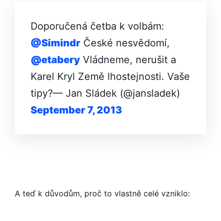
Doporučená četba k volbám:
@Simindr
České nesvědomí,
@etabery
Vládneme, nerušit a
Karel Kryl Země lhostejnosti. Vaše
tipy?— Jan Sládek (@jansladek)
September 7, 2013
A teď k důvodům, proč to vlastně celé vzniklo: