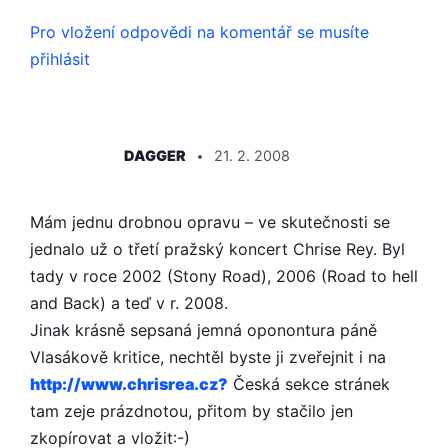
Pro vložení odpovědi na komentář se musíte
přihlásit
ŘÍKÁ:
DAGGER
21. 2. 2008
Mám jednu drobnou opravu – ve skutečnosti se
jednalo už o třetí pražský koncert Chrise Rey. Byl
tady v roce 2002 (Stony Road), 2006 (Road to hell
and Back) a teď v r. 2008.
Jinak krásně sepsaná jemná oponontura páně
Vlasákově kritice, nechtěl byste ji zveřejnit i na
http://www.chris­rea.cz?
Česká sekce stránek
tam zeje prázdnotou, přitom by stačilo jen
zkopírovat a vložit:-)