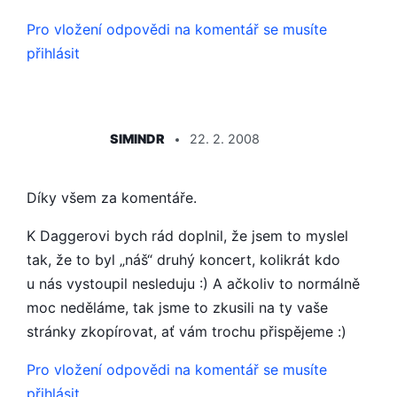
Pro vložení odpovědi na komentář se musíte
přihlásit
ŘÍKÁ:
SIMINDR
22. 2. 2008
Díky všem za komentáře.
K Daggerovi bych rád doplnil, že jsem to myslel
tak, že to byl „náš“ druhý koncert, kolikrát kdo
u nás vystoupil nesleduju :) A ačkoliv to normálně
moc neděláme, tak jsme to zkusili na ty vaše
stránky zkopírovat, ať vám trochu přispějeme :)
Pro vložení odpovědi na komentář se musíte
přihlásit