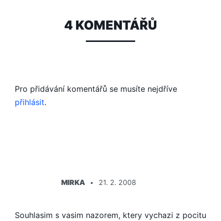
4 KOMENTÁŘŮ
Pro přidávání komentářů se musíte nejdříve
přihlásit
.
ŘÍKÁ:
MIRKA
21. 2. 2008
Souhlasim s vasim nazorem, ktery vychazi z pocitu