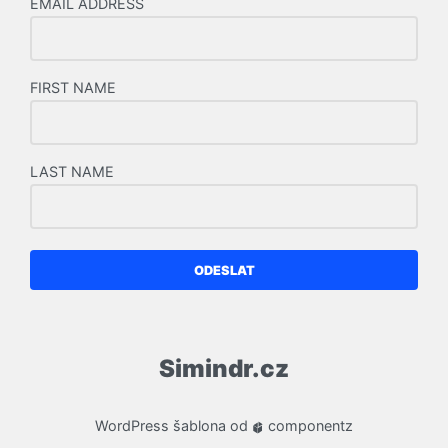
EMAIL ADDRESS
FIRST NAME
LAST NAME
ODESLAT
Simindr.cz
WordPress
šablona od
componentz