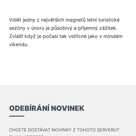
V
ÚNORU
Vidět jedny z největších magnetů letní turistické
sezóny v únoru je působivý a příjemný zážitek.
Zvlášť když je počasí tak vstřícné jako v minulém
víkendu.
ODEBÍRÁNÍ NOVINEK
CHCETE DOSTÁVAT NOVINKY Z TOHOTO SERVERU?