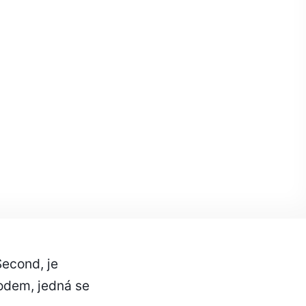
Second, je
hodem, jedná se