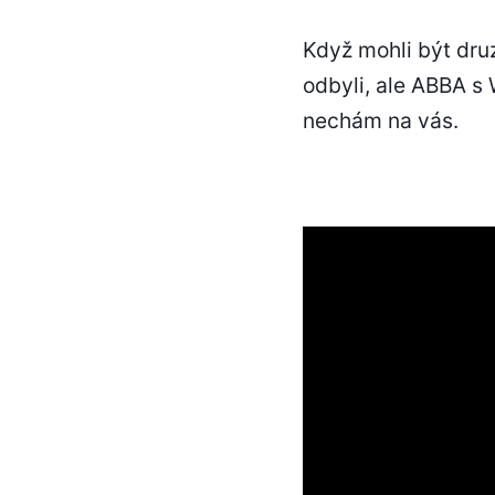
Když mohli být druz
odbyli, ale ABBA s 
nechám na vás.