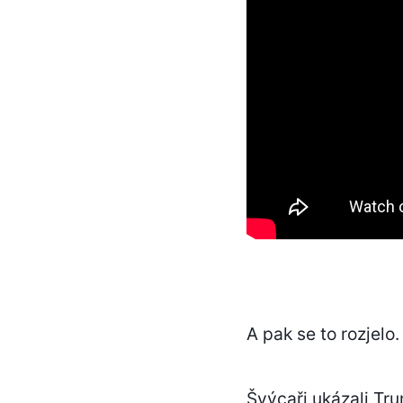
A pak se to rozjelo.
Švýcaři ukázali Tru