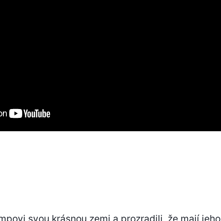
mpovi svou krásnou zemi a prozradili, že mají jeho