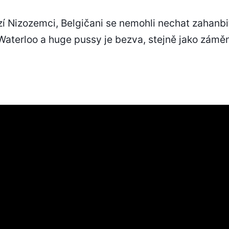
í Nizozemci, Belgičani se nemohli nechat zahanbit
Waterloo a huge pussy je bezva, stejně jako zámě