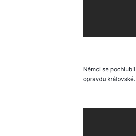
Němci se pochlubili
opravdu královské.