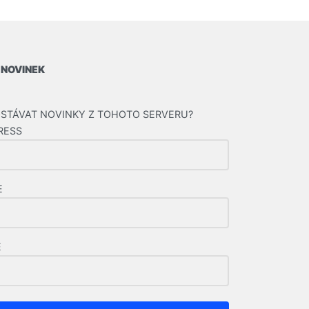
 NOVINEK
STÁVAT NOVINKY Z TOHOTO SERVERU?
RESS
E
E