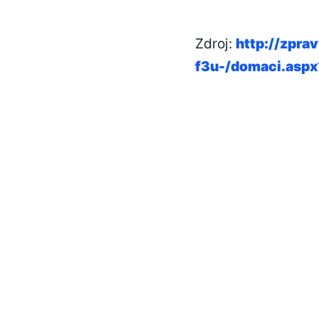
Zdroj:
http://zprav
f3u-/domaci.aspx