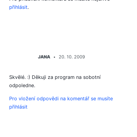
přihlásit
.
ŘÍKÁ:
JANA
20. 10. 2009
Skvělé. :) Děkuji za program na sobotní
odpoledne.
Pro vložení odpovědi na komentář se musíte
přihlásit