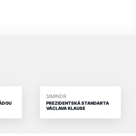
PŘIDAL/A
SIMINDR
LÁDOU
PREZIDENTSKÁ STANDARTA
VÁCLAVA KLAUSE