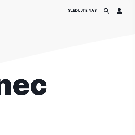
SLEDUJTE NÁS
nec