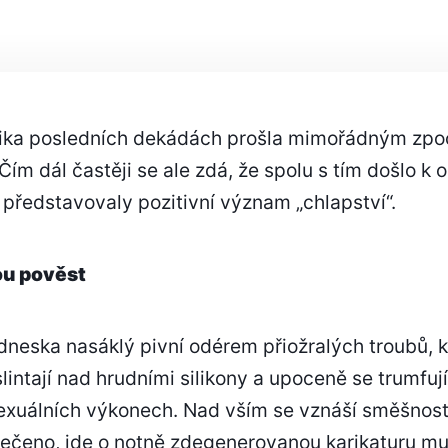
S
NÁZVEM
ŘEKNI,
KDE
TY
olika posledních dekádách prošla mimořádným zp
CHLAPI
Čím dál častěji se ale zdá, že spolu s tím došlo k 
JSOU?
 představovaly pozitivní význam „chlapství“.
ou pověst
dneska nasáklý pivní odérem přiožralých troubů, k
lintají nad hrudními silikony a upoceně se trumfují
xuálních výkonech. Nad vším se vznáší směšnost
 řečeno, jde o notně zdegenerovanou karikaturu 