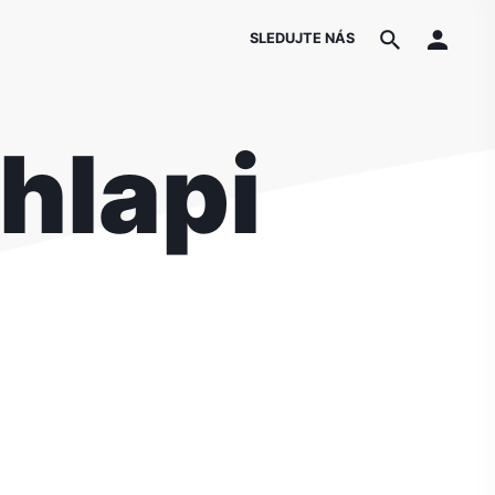
SLEDUJTE NÁS
chlapi