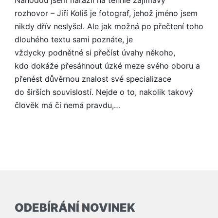
rozhovor – Jiří Koliš je fotograf, jehož jméno jsem
nikdy dřív neslyšel. Ale jak možná po přečtení toho
dlouhého textu sami poznáte, je
vždycky podnětné si přečíst úvahy někoho,
kdo dokáže přesáhnout úzké meze svého oboru a
přenést důvěrnou znalost své specializace
do širších souvislostí. Nejde o to, nakolik takový
člověk má či nemá pravdu,…
ODEBÍRÁNÍ NOVINEK