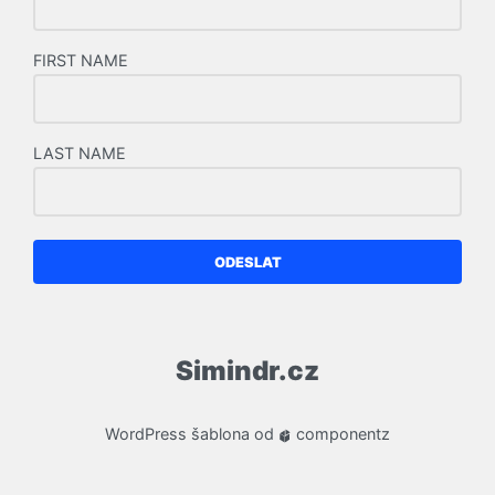
FIRST NAME
LAST NAME
ODESLAT
Simindr.cz
WordPress
šablona od
componentz