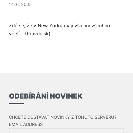
ROSTOU,
14. 6. 2005
ROSTOU…
Zdá se, že v New Yorku mají všichni všechno
větší… (Pravda.sk)
ODEBÍRÁNÍ NOVINEK
CHCETE DOSTÁVAT NOVINKY Z TOHOTO SERVERU?
EMAIL ADDRESS