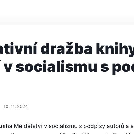
ativní dražba knih
í v socialismu s p
10. 11. 2024
niha Mé dětství v socialismu s podpisy autorů a 