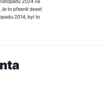
 listopadu 2024 ve
 Je to přesně deset
stopadu 2014, byl to
enta