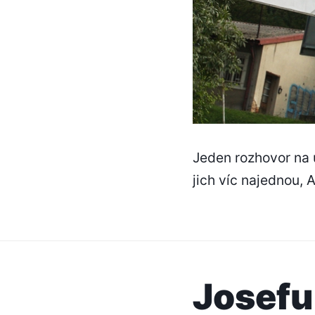
Jeden rozhovor na 
jich víc najednou,
Josefu