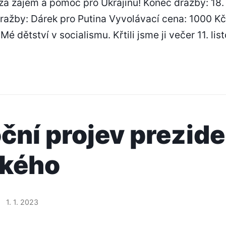
 za zájem a pomoc pro Ukrajinu! Konec dražby: 18.
ražby: Dárek pro Putina Vyvolávací cena: 1000 Kč
 Mé dětství v socialismu. Křtili jsme ji večer 11. li
ční projev prezid
ského
1. 1. 2023