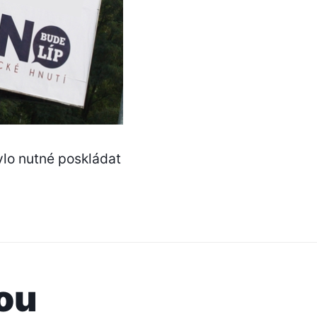
ylo nutné poskládat
ou