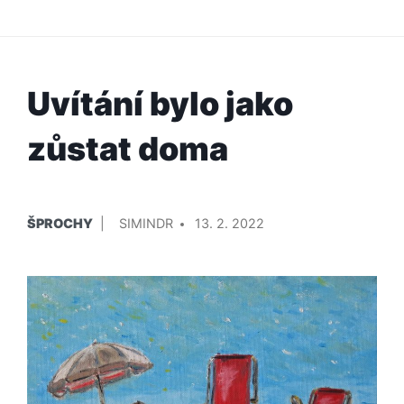
Uvítání bylo jako
zůstat doma
PUBLIKOVÁNO
PŘIDAL/A
ŠPROCHY
SIMINDR
13. 2. 2022
V