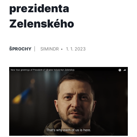
prezidenta
Zelenského
PUBLIKOVÁNO
PŘIDAL/A
ŠPROCHY
SIMINDR
1. 1. 2023
V