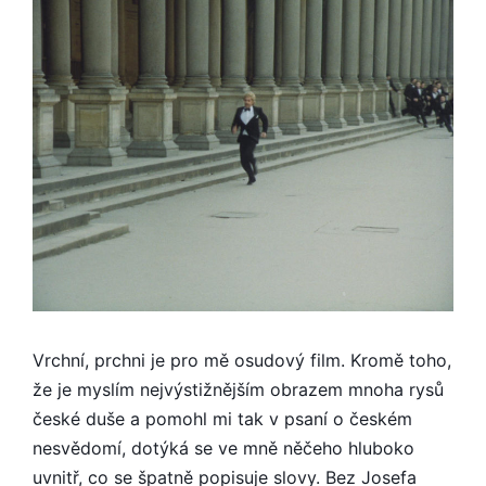
Vrchní, prchni je pro mě osudový film. Kromě toho,
že je myslím nejvýstižnějším obrazem mnoha rysů
české duše a pomohl mi tak v psaní o českém
nesvědomí, dotýká se ve mně něčeho hluboko
uvnitř, co se špatně popisuje slovy. Bez Josefa