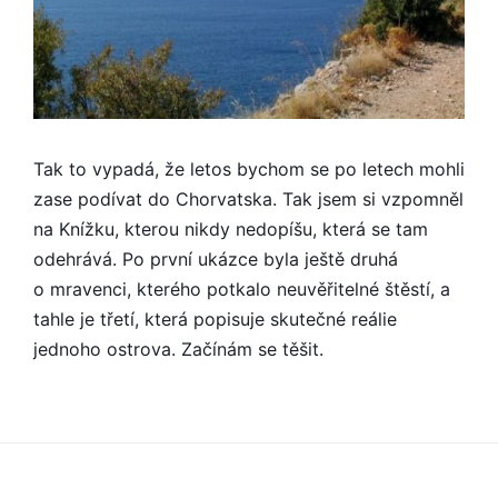
Tak to vypadá, že letos bychom se po letech mohli
zase podívat do Chorvatska. Tak jsem si vzpomněl
na Knížku, kterou nikdy nedopíšu, která se tam
odehrává. Po první ukázce byla ještě druhá
o mravenci, kterého potkalo neuvěřitelné štěstí, a
tahle je třetí, která popisuje skutečné reálie
jednoho ostrova. Začínám se těšit.