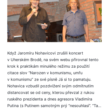
Když Jaromíru Nohavicovi zrušili koncert
v Uherském Brodě, na svém webu přirovnal tento
krok k praktikám minulého režimu za použití
citace slov “Narozen v komunismu, umřu
v komunismu” ze své písně Já si to pamatuju.
Nohavica vzbudil pozdvižení svým odmítnutím
distancovat se od ceny, kterou převzal z rukou
ruského prezidenta a dnes agresora Vladimíra
Putina (s Putinem samotným prý “nesouhlasí”. “Ta…