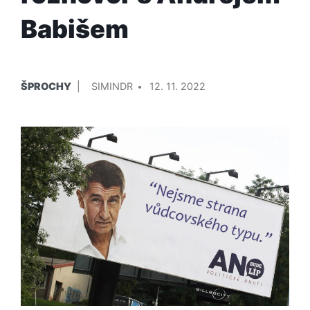
Babišem
PUBLIKOVÁNO
PŘIDAL/A
ŠPROCHY
SIMINDR
12. 11. 2022
V