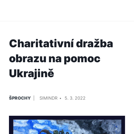
Charitativní dražba
obrazu na pomoc
Ukrajině
PUBLIKOVÁNO
PŘIDAL/A
ŠPROCHY
SIMINDR
5. 3. 2022
V