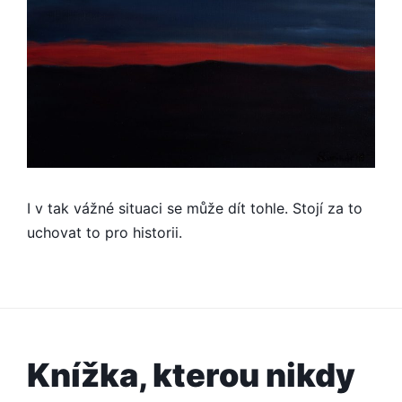
I v tak vážné situaci se může dít tohle. Stojí za to
uchovat to pro historii.
Knížka, kterou nikdy