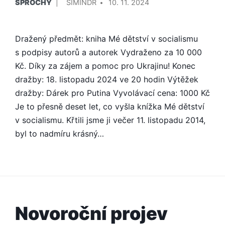
ŠPROCHY
SIMINDR
10. 11. 2024
V
Dražený předmět: kniha Mé dětství v socialismu
s podpisy autorů a autorek Vydraženo za 10 000
Kč. Díky za zájem a pomoc pro Ukrajinu! Konec
dražby: 18. listopadu 2024 ve 20 hodin Výtěžek
dražby: Dárek pro Putina Vyvolávací cena: 1000 Kč
Je to přesně deset let, co vyšla knížka Mé dětství
v socialismu. Křtili jsme ji večer 11. listopadu 2014,
byl to nadmíru krásný…
Novoroční projev