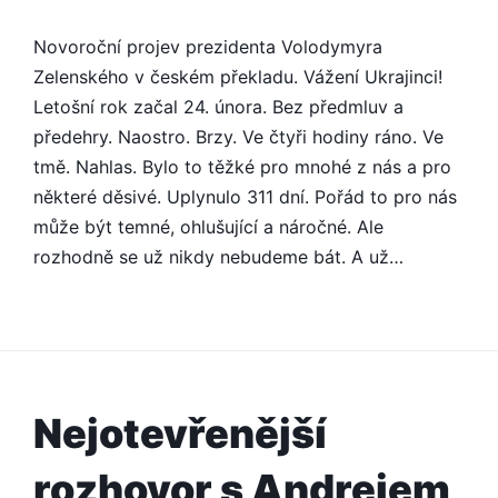
Novoroční projev prezidenta Volodymyra
Zelenského v českém překladu. Vážení Ukrajinci!
Letošní rok začal 24. února. Bez předmluv a
předehry. Naostro. Brzy. Ve čtyři hodiny ráno. Ve
tmě. Nahlas. Bylo to těžké pro mnohé z nás a pro
některé děsivé. Uplynulo 311 dní. Pořád to pro nás
může být temné, ohlušující a náročné. Ale
rozhodně se už nikdy nebudeme bát. A už…
Nejotevřenější
rozhovor s Andrejem