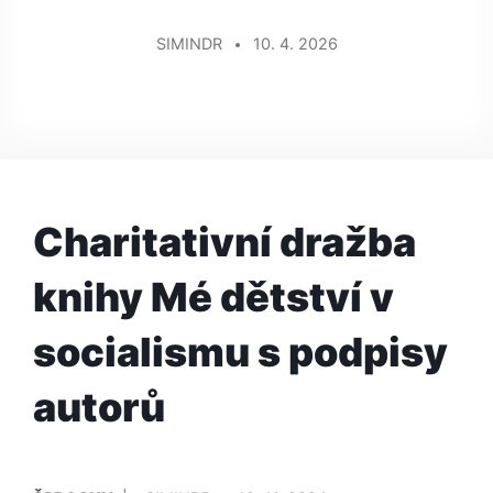
SIMINDR
10. 4. 2026
Charitativní dražba
knihy Mé dětství v
socialismu s podpisy
autorů
PUBLIKOVÁNO
PŘIDAL/A