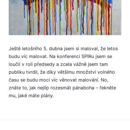
Ještě letošního 5. dubna jsem si maloval, že letos
budu víc malovat. Na konferenci SPIRu jsem se
loučil v roli předsedy a zcela vážně jsem tam
publiku tvrdil, že díky většímu množství volného
času se budu moci víc věnovat malování. No,
znáte to, jak nejlíp rozesmát pánaboha – řekněte
mu, jaké máte plány.