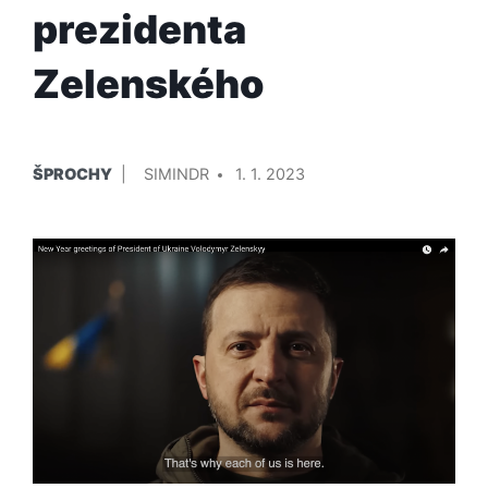
prezidenta
Zelenského
PUBLIKOVÁNO
PŘIDAL/A
ŠPROCHY
SIMINDR
1. 1. 2023
V