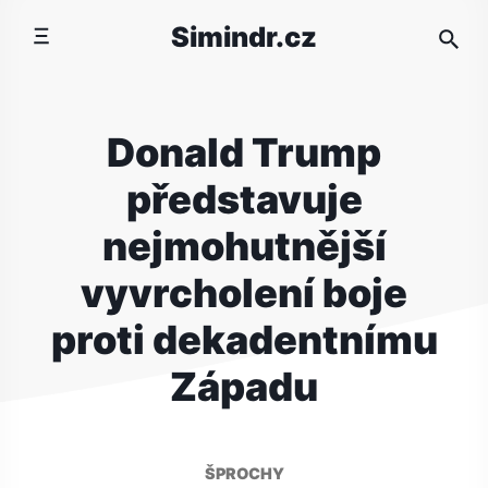
Přeskočit
Simindr.cz
na
obsah
Donald Trump
představuje
nejmohutnější
vyvrcholení boje
proti dekadentnímu
Západu
ŠPROCHY