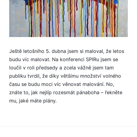
Ještě letošního 5. dubna jsem si maloval, že letos
budu víc malovat. Na konferenci SPIRu jsem se
loučil v roli předsedy a zcela vážně jsem tam
publiku tvrdil, že díky většímu množství volného
času se budu moci víc věnovat malování. No,
znáte to, jak nejlíp rozesmát pánaboha – řekněte
mu, jaké máte plány.