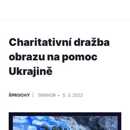
Charitativní dražba
obrazu na pomoc
Ukrajině
PUBLIKOVÁNO
PŘIDAL/A
ŠPROCHY
SIMINDR
5. 3. 2022
V