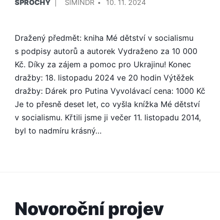
ŠPROCHY
SIMINDR
10. 11. 2024
V
Dražený předmět: kniha Mé dětství v socialismu
s podpisy autorů a autorek Vydraženo za 10 000
Kč. Díky za zájem a pomoc pro Ukrajinu! Konec
dražby: 18. listopadu 2024 ve 20 hodin Výtěžek
dražby: Dárek pro Putina Vyvolávací cena: 1000 Kč
Je to přesně deset let, co vyšla knížka Mé dětství
v socialismu. Křtili jsme ji večer 11. listopadu 2014,
byl to nadmíru krásný…
Novoroční projev