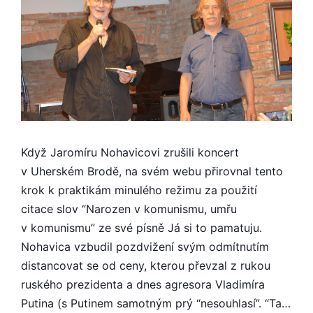
Když Jaromíru Nohavicovi zrušili koncert
v Uherském Brodě, na svém webu přirovnal tento
krok k praktikám minulého režimu za použití
citace slov “Narozen v komunismu, umřu
v komunismu” ze své písně Já si to pamatuju.
Nohavica vzbudil pozdvižení svým odmítnutím
distancovat se od ceny, kterou převzal z rukou
ruského prezidenta a dnes agresora Vladimíra
Putina (s Putinem samotným prý “nesouhlasí”. “Ta…