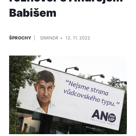
Babišem
PUBLIKOVÁNO
PŘIDAL/A
ŠPROCHY
SIMINDR
12. 11. 2022
V