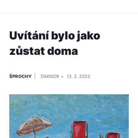
Uvítání bylo jako
zůstat doma
PUBLIKOVÁNO
PŘIDAL/A
ŠPROCHY
SIMINDR
13. 2. 2022
V