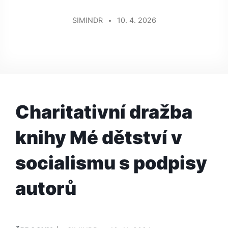
SIMINDR
10. 4. 2026
Charitativní dražba
knihy Mé dětství v
socialismu s podpisy
autorů
PUBLIKOVÁNO
PŘIDAL/A