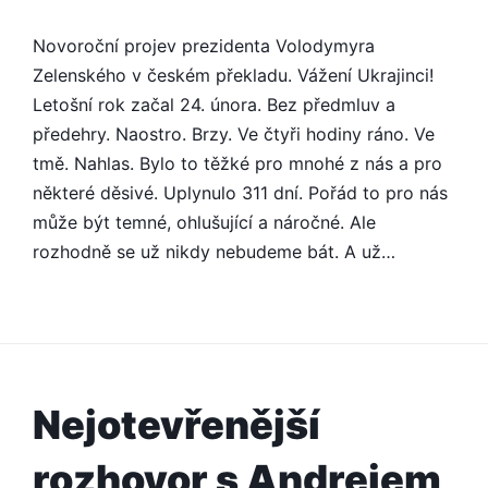
Novoroční projev prezidenta Volodymyra
Zelenského v českém překladu. Vážení Ukrajinci!
Letošní rok začal 24. února. Bez předmluv a
předehry. Naostro. Brzy. Ve čtyři hodiny ráno. Ve
tmě. Nahlas. Bylo to těžké pro mnohé z nás a pro
některé děsivé. Uplynulo 311 dní. Pořád to pro nás
může být temné, ohlušující a náročné. Ale
rozhodně se už nikdy nebudeme bát. A už…
Nejotevřenější
rozhovor s Andrejem