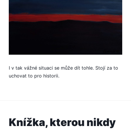
I v tak vážné situaci se může dít tohle. Stojí za to
uchovat to pro historii.
Knížka, kterou nikdy