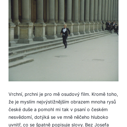
Vrchní, prchni je pro mě osudový film. Kromě toho,
že je myslím nejvýstižnějším obrazem mnoha rysů
české duše a pomohl mi tak v psaní o českém
nesvědomí, dotýká se ve mně něčeho hluboko
uvnitř, co se špatně popisuje slovy. Bez Josefa