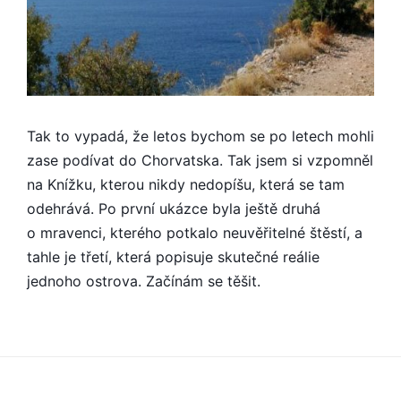
Tak to vypadá, že letos bychom se po letech mohli
zase podívat do Chorvatska. Tak jsem si vzpomněl
na Knížku, kterou nikdy nedopíšu, která se tam
odehrává. Po první ukázce byla ještě druhá
o mravenci, kterého potkalo neuvěřitelné štěstí, a
tahle je třetí, která popisuje skutečné reálie
jednoho ostrova. Začínám se těšit.