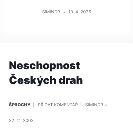
SIMINDR
10. 4. 2026
Neschopnost
Českých drah
PUBLIKOVÁNO
PŘIDAL/A
NA
ŠPROCHY
PŘIDAT KOMENTÁŘ
SIMINDR
V
NESCHOPNOST
ČESKÝCH
22. 11. 2002
DRAH