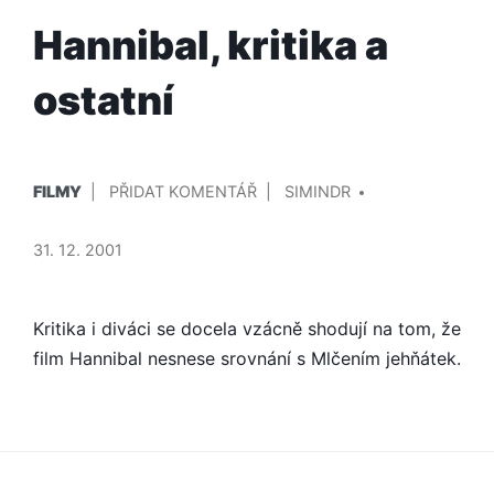
Hannibal, kritika a
ostatní
PUBLIKOVÁNO
PŘIDAL/A
NA
FILMY
PŘIDAT KOMENTÁŘ
SIMINDR
V
HANNIBAL,
KRITIKA
31. 12. 2001
A
OSTATNÍ
Kritika i diváci se docela vzácně shodují na tom, že
film Hannibal nesnese srovnání s Mlčením jehňátek.