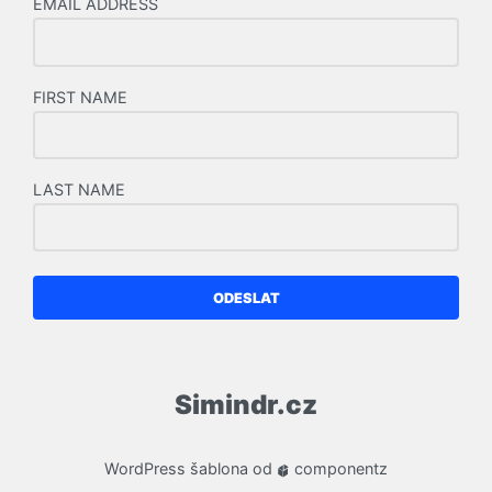
EMAIL ADDRESS
FIRST NAME
LAST NAME
ODESLAT
Simindr.cz
WordPress
šablona od
componentz